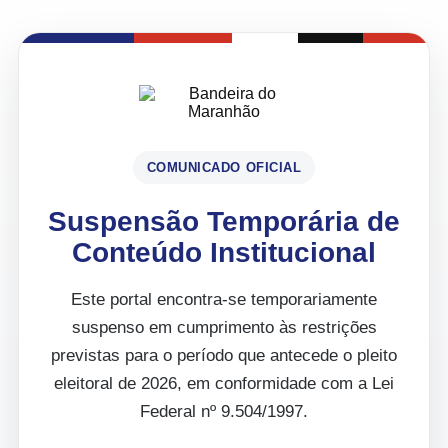
COMUNICADO OFICIAL
Suspensão Temporária de
Conteúdo Institucional
Este portal encontra-se temporariamente
suspenso em cumprimento às restrições
previstas para o período que antecede o pleito
eleitoral de 2026, em conformidade com a Lei
Federal nº 9.504/1997.