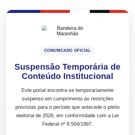
COMUNICADO OFICIAL
Suspensão Temporária de
Conteúdo Institucional
Este portal encontra-se temporariamente
suspenso em cumprimento às restrições
previstas para o período que antecede o pleito
eleitoral de 2026, em conformidade com a Lei
Federal nº 9.504/1997.