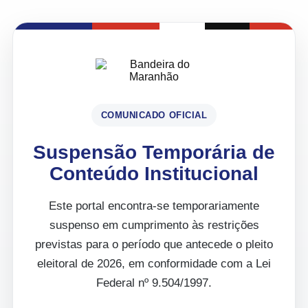
COMUNICADO OFICIAL
Suspensão Temporária de
Conteúdo Institucional
Este portal encontra-se temporariamente
suspenso em cumprimento às restrições
previstas para o período que antecede o pleito
eleitoral de 2026, em conformidade com a Lei
Federal nº 9.504/1997.