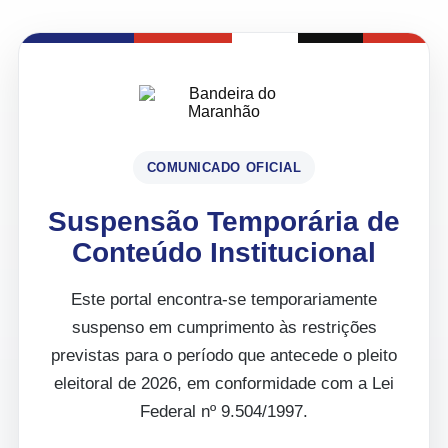
COMUNICADO OFICIAL
Suspensão Temporária de
Conteúdo Institucional
Este portal encontra-se temporariamente
suspenso em cumprimento às restrições
previstas para o período que antecede o pleito
eleitoral de 2026, em conformidade com a Lei
Federal nº 9.504/1997.