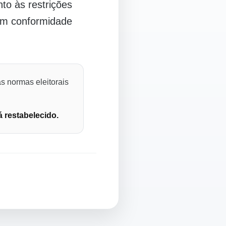
o às restrições
 em conformidade
s normas eleitorais
á restabelecido.