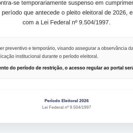
contra-se temporariamente suspenso em cumpriment
o período que antecede o pleito eleitoral de 2026,
com a Lei Federal nº 9.504/1997.
er preventivo e temporário, visando assegurar a observância da
cação institucional durante o período eleitoral.
to do período de restrição, o acesso regular ao portal ser
Período Eleitoral 2026
Lei Federal nº 9.504/1997