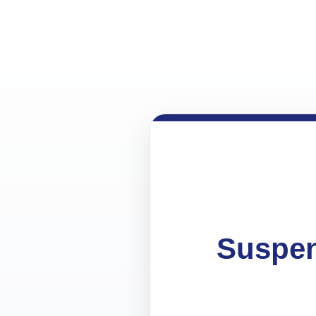
Suspen