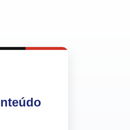
onteúdo