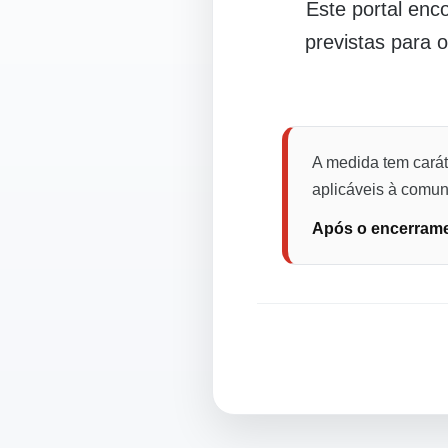
Este portal en
previstas para 
A medida tem carát
aplicáveis à comuni
Após o encerramen