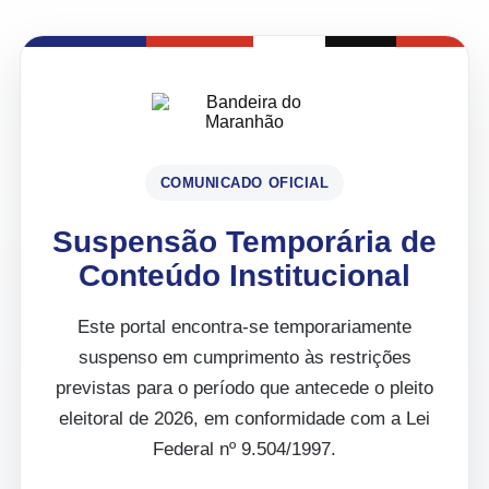
COMUNICADO OFICIAL
Suspensão Temporária de
Conteúdo Institucional
Este portal encontra-se temporariamente
suspenso em cumprimento às restrições
previstas para o período que antecede o pleito
eleitoral de 2026, em conformidade com a Lei
Federal nº 9.504/1997.