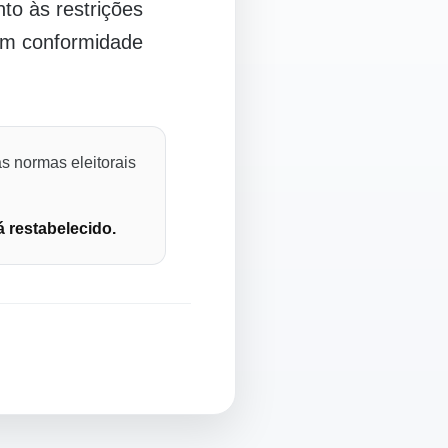
o às restrições
 em conformidade
s normas eleitorais
á restabelecido.