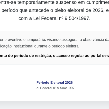
contra-se temporariamente suspenso em cumpriment
o período que antecede o pleito eleitoral de 2026,
com a Lei Federal nº 9.504/1997.
er preventivo e temporário, visando assegurar a observância da
cação institucional durante o período eleitoral.
to do período de restrição, o acesso regular ao portal ser
Período Eleitoral 2026
Lei Federal nº 9.504/1997