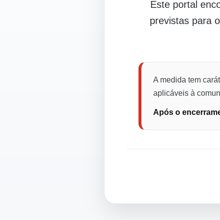
Este portal en
previstas para 
A medida tem carát
aplicáveis à comuni
Após o encerramen