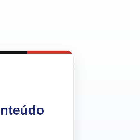
onteúdo