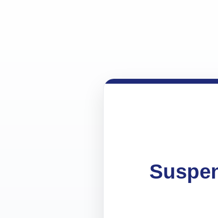
Suspen