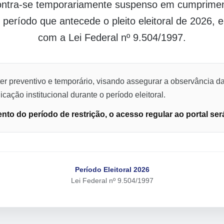
contra-se temporariamente suspenso em cumpriment
o período que antecede o pleito eleitoral de 2026,
com a Lei Federal nº 9.504/1997.
er preventivo e temporário, visando assegurar a observância da
cação institucional durante o período eleitoral.
to do período de restrição, o acesso regular ao portal ser
Período Eleitoral 2026
Lei Federal nº 9.504/1997