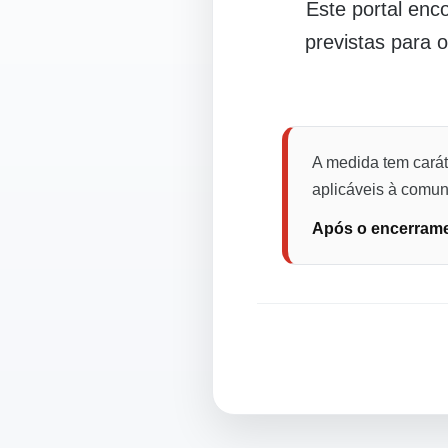
Este portal en
previstas para 
A medida tem carát
aplicáveis à comuni
Após o encerramen