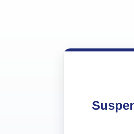
Suspen