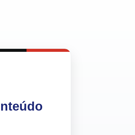
onteúdo