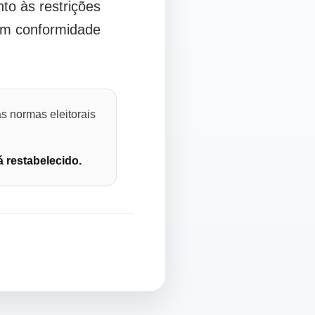
o às restrições
 em conformidade
s normas eleitorais
á restabelecido.