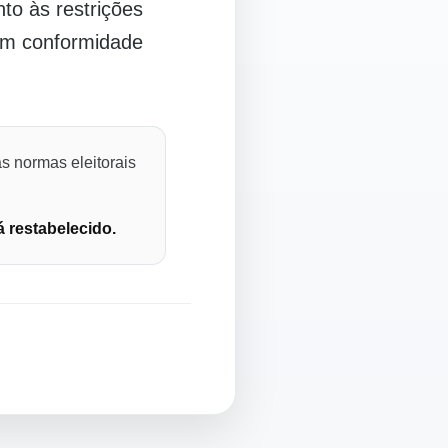
o às restrições
 em conformidade
s normas eleitorais
á restabelecido.