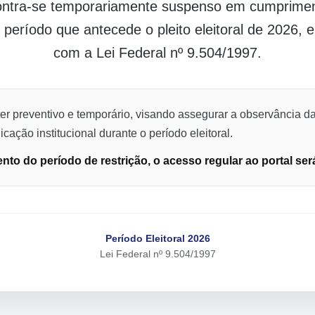
contra-se temporariamente suspenso em cumpriment
o período que antecede o pleito eleitoral de 2026,
com a Lei Federal nº 9.504/1997.
er preventivo e temporário, visando assegurar a observância da
cação institucional durante o período eleitoral.
to do período de restrição, o acesso regular ao portal ser
Período Eleitoral 2026
Lei Federal nº 9.504/1997