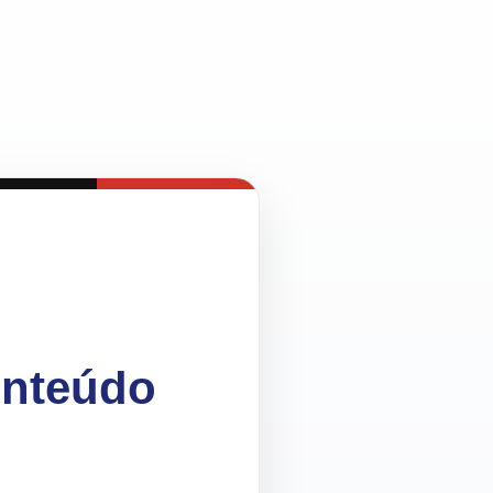
onteúdo