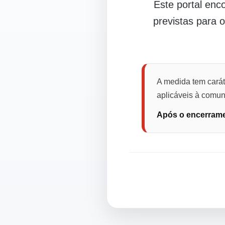
Este portal en
previstas para 
A medida tem carát
aplicáveis à comuni
Após o encerramen