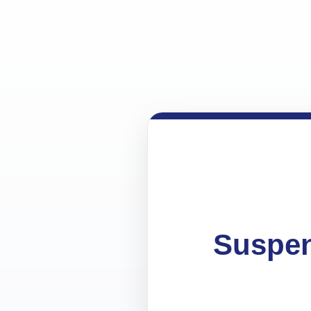
Suspen