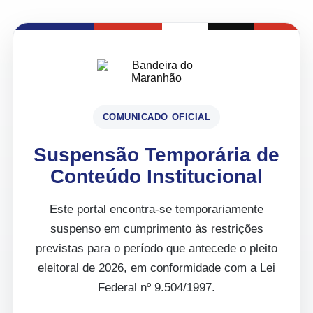
COMUNICADO OFICIAL
Suspensão Temporária de
Conteúdo Institucional
Este portal encontra-se temporariamente
suspenso em cumprimento às restrições
previstas para o período que antecede o pleito
eleitoral de 2026, em conformidade com a Lei
Federal nº 9.504/1997.