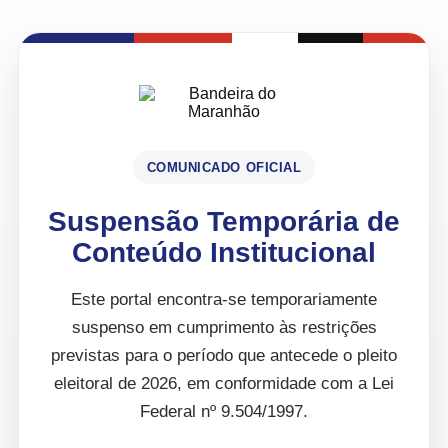
COMUNICADO OFICIAL
Suspensão Temporária de
Conteúdo Institucional
Este portal encontra-se temporariamente
suspenso em cumprimento às restrições
previstas para o período que antecede o pleito
eleitoral de 2026, em conformidade com a Lei
Federal nº 9.504/1997.