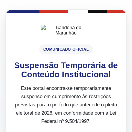
COMUNICADO OFICIAL
Suspensão Temporária de
Conteúdo Institucional
Este portal encontra-se temporariamente
suspenso em cumprimento às restrições
previstas para o período que antecede o pleito
eleitoral de 2026, em conformidade com a Lei
Federal nº 9.504/1997.