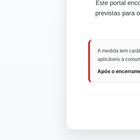
Este portal en
previstas para 
A medida tem carát
aplicáveis à comuni
Após o encerramen