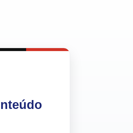
onteúdo