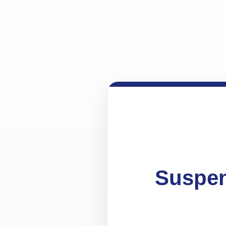
Suspen