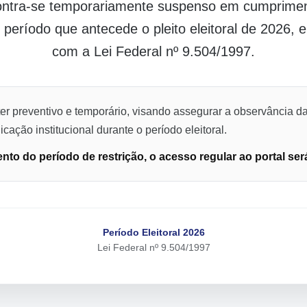
contra-se temporariamente suspenso em cumpriment
o período que antecede o pleito eleitoral de 2026,
com a Lei Federal nº 9.504/1997.
er preventivo e temporário, visando assegurar a observância da
cação institucional durante o período eleitoral.
to do período de restrição, o acesso regular ao portal ser
Período Eleitoral 2026
Lei Federal nº 9.504/1997