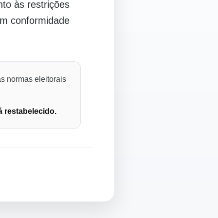
o às restrições
 em conformidade
s normas eleitorais
á restabelecido.