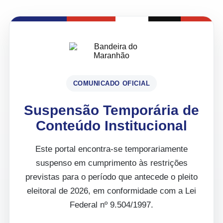
COMUNICADO OFICIAL
Suspensão Temporária de
Conteúdo Institucional
Este portal encontra-se temporariamente
suspenso em cumprimento às restrições
previstas para o período que antecede o pleito
eleitoral de 2026, em conformidade com a Lei
Federal nº 9.504/1997.