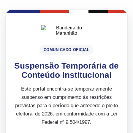
COMUNICADO OFICIAL
Suspensão Temporária de
Conteúdo Institucional
Este portal encontra-se temporariamente
suspenso em cumprimento às restrições
previstas para o período que antecede o pleito
eleitoral de 2026, em conformidade com a Lei
Federal nº 9.504/1997.