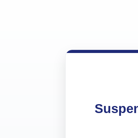
Suspen