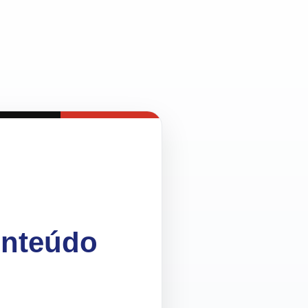
onteúdo