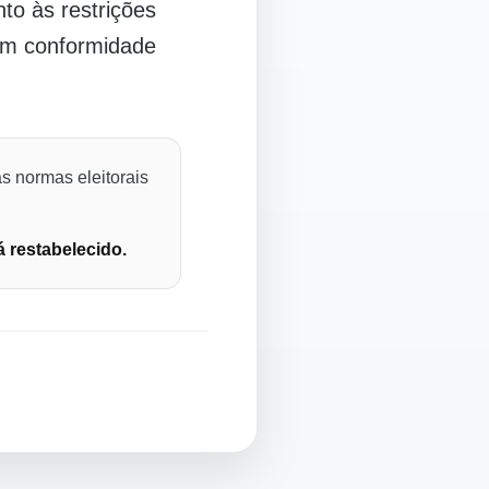
o às restrições
 em conformidade
s normas eleitorais
á restabelecido.