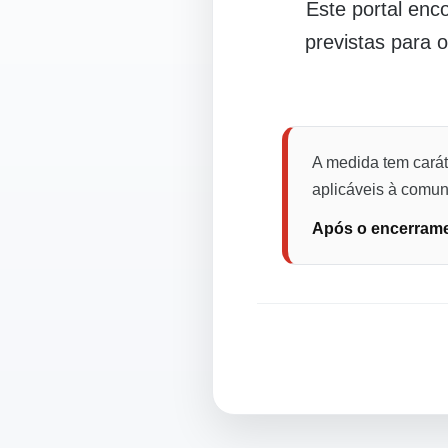
Este portal en
previstas para 
A medida tem carát
aplicáveis à comuni
Após o encerramen