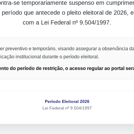
contra-se temporariamente suspenso em cumpriment
o período que antecede o pleito eleitoral de 2026,
com a Lei Federal nº 9.504/1997.
er preventivo e temporário, visando assegurar a observância da
cação institucional durante o período eleitoral.
to do período de restrição, o acesso regular ao portal ser
Período Eleitoral 2026
Lei Federal nº 9.504/1997