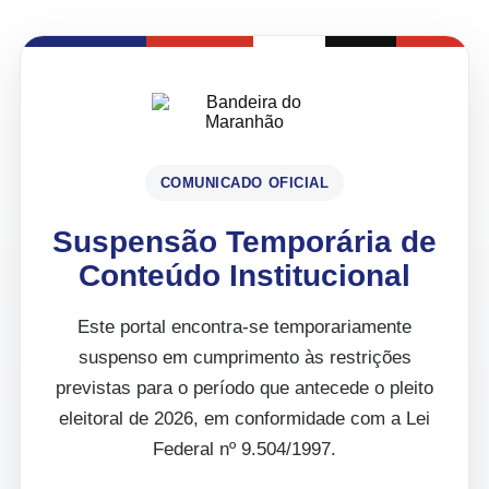
COMUNICADO OFICIAL
Suspensão Temporária de
Conteúdo Institucional
Este portal encontra-se temporariamente
suspenso em cumprimento às restrições
previstas para o período que antecede o pleito
eleitoral de 2026, em conformidade com a Lei
Federal nº 9.504/1997.