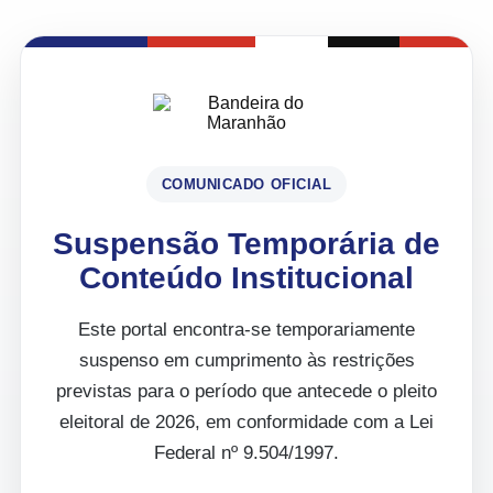
COMUNICADO OFICIAL
Suspensão Temporária de
Conteúdo Institucional
Este portal encontra-se temporariamente
suspenso em cumprimento às restrições
previstas para o período que antecede o pleito
eleitoral de 2026, em conformidade com a Lei
Federal nº 9.504/1997.