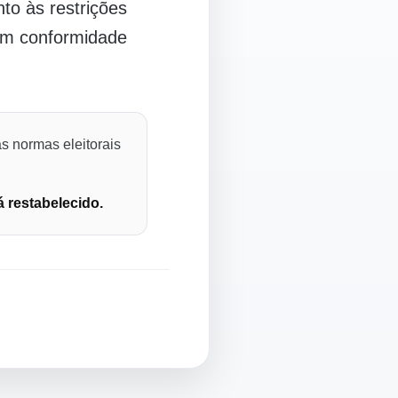
o às restrições
 em conformidade
s normas eleitorais
á restabelecido.