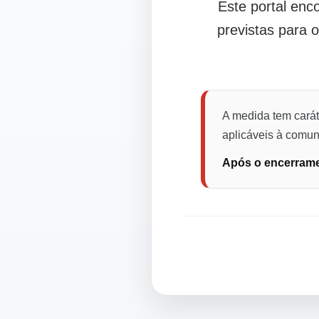
Este portal en
previstas para 
A medida tem carát
aplicáveis à comuni
Após o encerramen