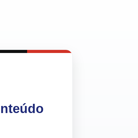
onteúdo