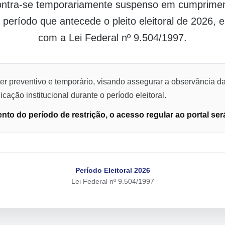
contra-se temporariamente suspenso em cumpriment
o período que antecede o pleito eleitoral de 2026,
com a Lei Federal nº 9.504/1997.
er preventivo e temporário, visando assegurar a observância da
cação institucional durante o período eleitoral.
to do período de restrição, o acesso regular ao portal ser
Período Eleitoral 2026
Lei Federal nº 9.504/1997