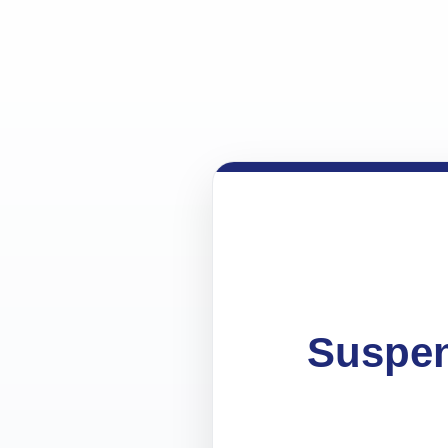
Suspen