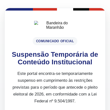
COMUNICADO OFICIAL
Suspensão Temporária de
Conteúdo Institucional
Este portal encontra-se temporariamente
suspenso em cumprimento às restrições
previstas para o período que antecede o pleito
eleitoral de 2026, em conformidade com a Lei
Federal nº 9.504/1997.