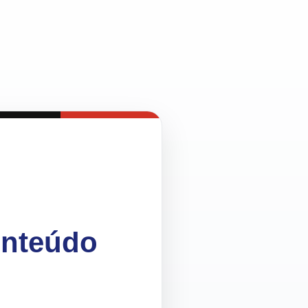
onteúdo