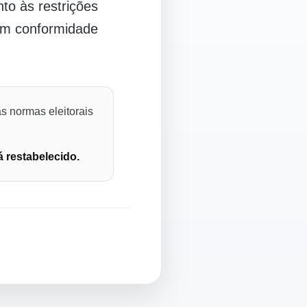
o às restrições
 em conformidade
s normas eleitorais
á restabelecido.