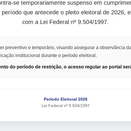
contra-se temporariamente suspenso em cumpriment
o período que antecede o pleito eleitoral de 2026,
com a Lei Federal nº 9.504/1997.
er preventivo e temporário, visando assegurar a observância da
cação institucional durante o período eleitoral.
to do período de restrição, o acesso regular ao portal ser
Período Eleitoral 2026
Lei Federal nº 9.504/1997