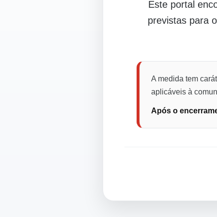
Este portal en
previstas para 
A medida tem carát
aplicáveis à comuni
Após o encerramen