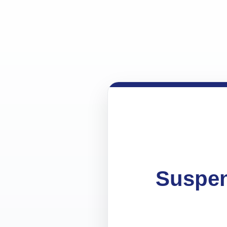
Suspen