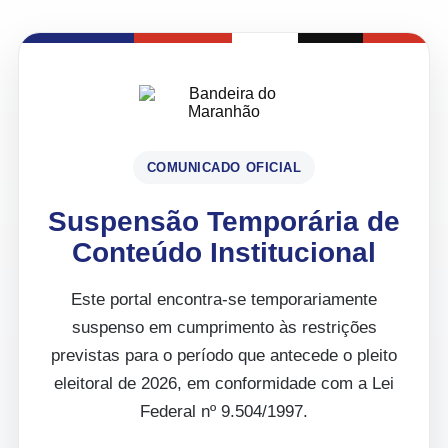
COMUNICADO OFICIAL
Suspensão Temporária de
Conteúdo Institucional
Este portal encontra-se temporariamente
suspenso em cumprimento às restrições
previstas para o período que antecede o pleito
eleitoral de 2026, em conformidade com a Lei
Federal nº 9.504/1997.