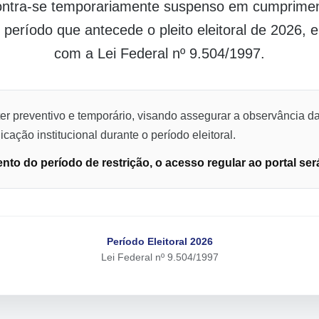
contra-se temporariamente suspenso em cumpriment
o período que antecede o pleito eleitoral de 2026,
com a Lei Federal nº 9.504/1997.
er preventivo e temporário, visando assegurar a observância da
cação institucional durante o período eleitoral.
to do período de restrição, o acesso regular ao portal ser
Período Eleitoral 2026
Lei Federal nº 9.504/1997