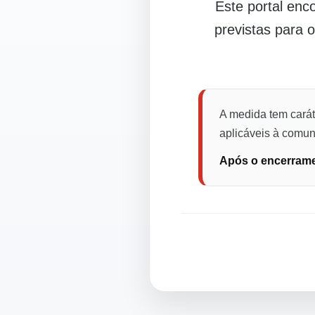
Este portal en
previstas para 
A medida tem carát
aplicáveis à comuni
Após o encerramen