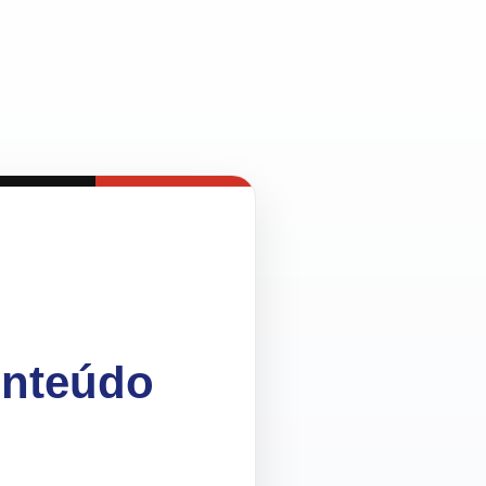
onteúdo