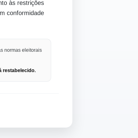
o às restrições
 em conformidade
s normas eleitorais
á restabelecido.