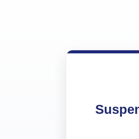
Suspen