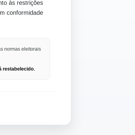
o às restrições
 em conformidade
s normas eleitorais
á restabelecido.