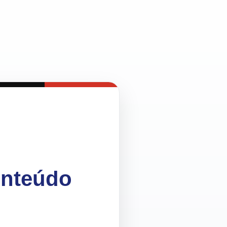
onteúdo