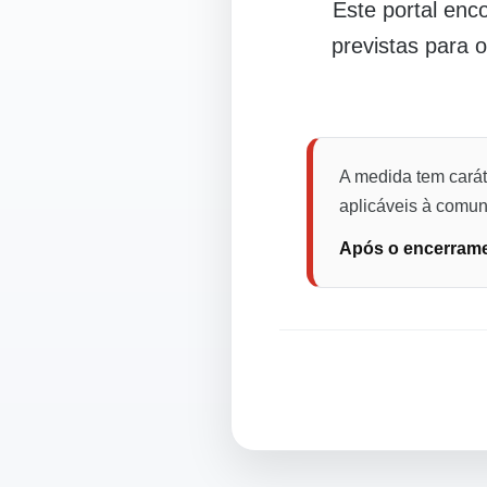
Este portal en
previstas para 
A medida tem carát
aplicáveis à comuni
Após o encerramen