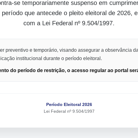
contra-se temporariamente suspenso em cumpriment
o período que antecede o pleito eleitoral de 2026,
com a Lei Federal nº 9.504/1997.
er preventivo e temporário, visando assegurar a observância da
cação institucional durante o período eleitoral.
to do período de restrição, o acesso regular ao portal ser
Período Eleitoral 2026
Lei Federal nº 9.504/1997