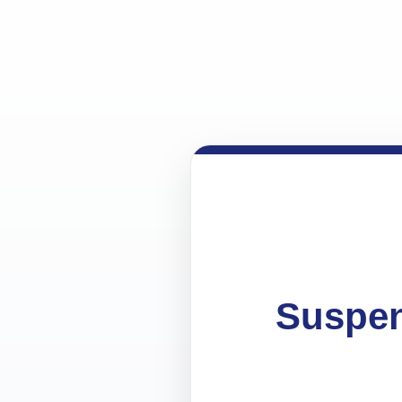
Suspen