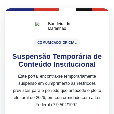
COMUNICADO OFICIAL
Suspensão Temporária de
Conteúdo Institucional
Este portal encontra-se temporariamente
suspenso em cumprimento às restrições
previstas para o período que antecede o pleito
eleitoral de 2026, em conformidade com a Lei
Federal nº 9.504/1997.