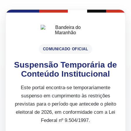
COMUNICADO OFICIAL
Suspensão Temporária de
Conteúdo Institucional
Este portal encontra-se temporariamente
suspenso em cumprimento às restrições
previstas para o período que antecede o pleito
eleitoral de 2026, em conformidade com a Lei
Federal nº 9.504/1997.