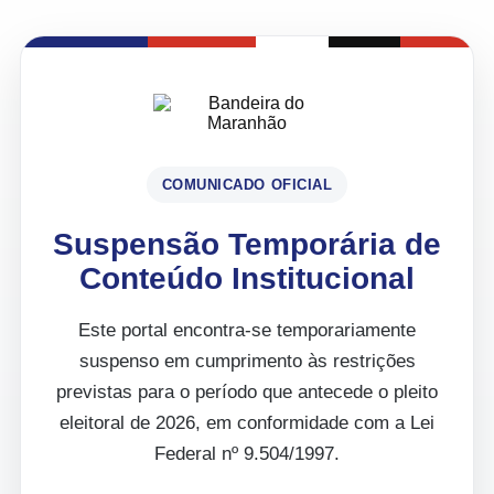
COMUNICADO OFICIAL
Suspensão Temporária de
Conteúdo Institucional
Este portal encontra-se temporariamente
suspenso em cumprimento às restrições
previstas para o período que antecede o pleito
eleitoral de 2026, em conformidade com a Lei
Federal nº 9.504/1997.