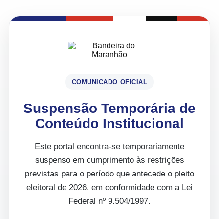
COMUNICADO OFICIAL
Suspensão Temporária de
Conteúdo Institucional
Este portal encontra-se temporariamente
suspenso em cumprimento às restrições
previstas para o período que antecede o pleito
eleitoral de 2026, em conformidade com a Lei
Federal nº 9.504/1997.