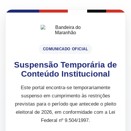
COMUNICADO OFICIAL
Suspensão Temporária de
Conteúdo Institucional
Este portal encontra-se temporariamente
suspenso em cumprimento às restrições
previstas para o período que antecede o pleito
eleitoral de 2026, em conformidade com a Lei
Federal nº 9.504/1997.