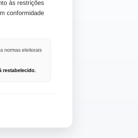
o às restrições
 em conformidade
s normas eleitorais
á restabelecido.