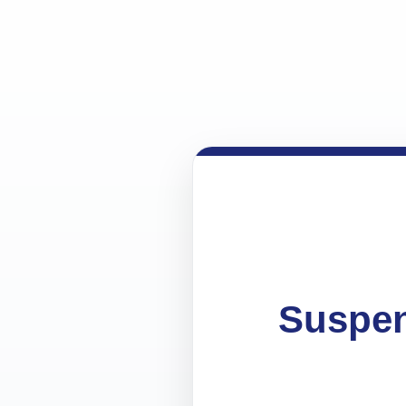
Suspen