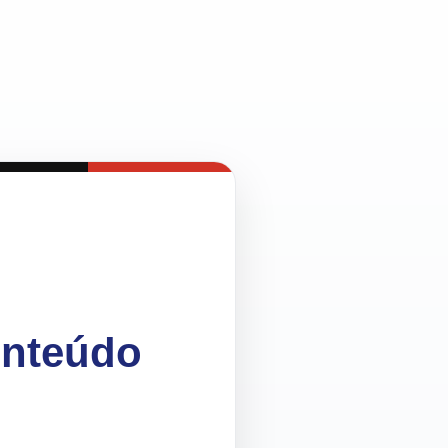
onteúdo