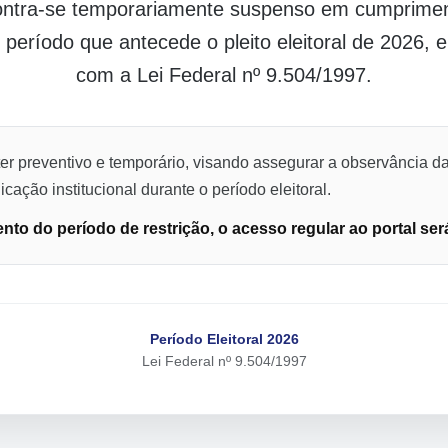
contra-se temporariamente suspenso em cumpriment
o período que antecede o pleito eleitoral de 2026,
com a Lei Federal nº 9.504/1997.
er preventivo e temporário, visando assegurar a observância da
cação institucional durante o período eleitoral.
to do período de restrição, o acesso regular ao portal ser
Período Eleitoral 2026
Lei Federal nº 9.504/1997