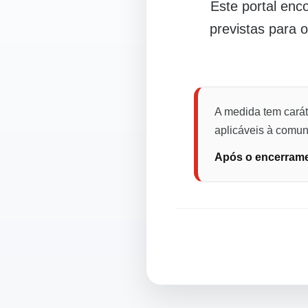
Este portal en
previstas para 
A medida tem carát
aplicáveis à comuni
Após o encerramen