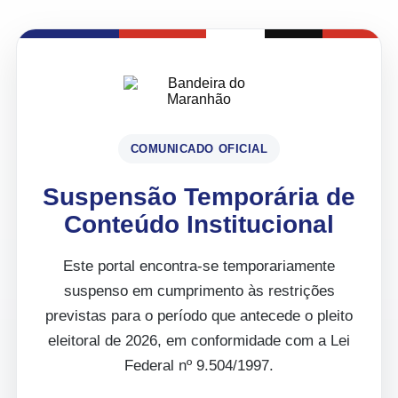
COMUNICADO OFICIAL
Suspensão Temporária de
Conteúdo Institucional
Este portal encontra-se temporariamente
suspenso em cumprimento às restrições
previstas para o período que antecede o pleito
eleitoral de 2026, em conformidade com a Lei
Federal nº 9.504/1997.