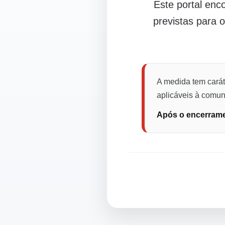
Este portal en
previstas para 
A medida tem carát
aplicáveis à comuni
Após o encerramen