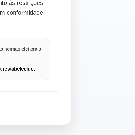
o às restrições
 em conformidade
s normas eleitorais
á restabelecido.