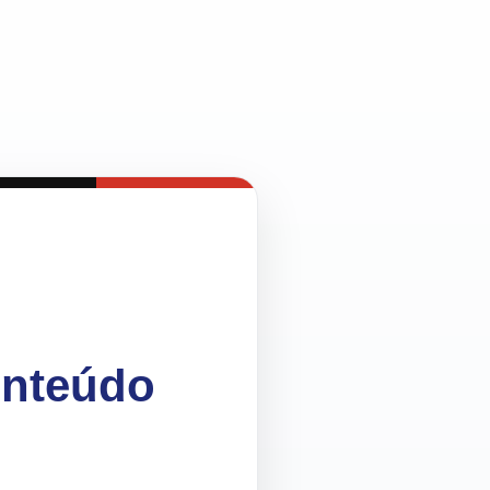
onteúdo