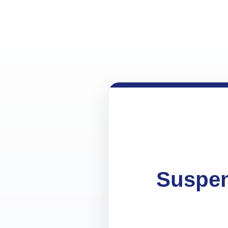
Suspen