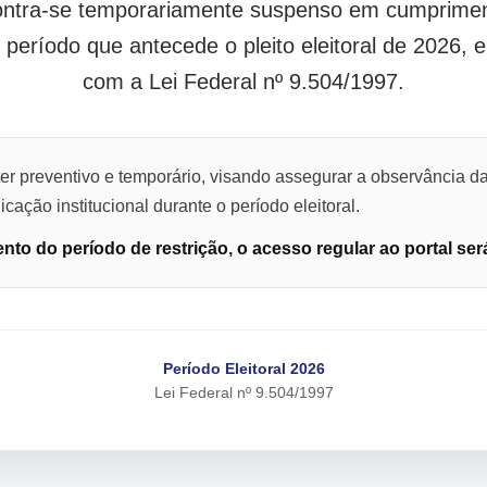
contra-se temporariamente suspenso em cumpriment
o período que antecede o pleito eleitoral de 2026,
com a Lei Federal nº 9.504/1997.
er preventivo e temporário, visando assegurar a observância da
cação institucional durante o período eleitoral.
to do período de restrição, o acesso regular ao portal ser
Período Eleitoral 2026
Lei Federal nº 9.504/1997