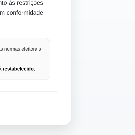
o às restrições
 em conformidade
s normas eleitorais
á restabelecido.