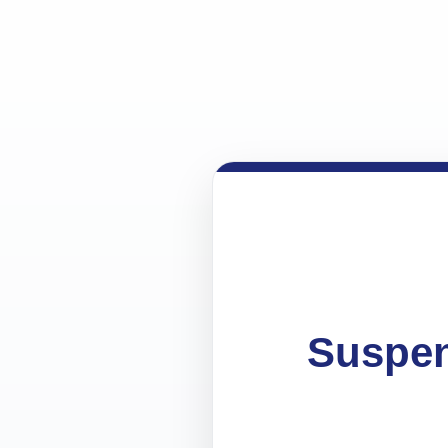
Suspen