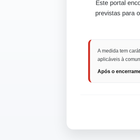
Este portal en
previstas para 
A medida tem carát
aplicáveis à comuni
Após o encerramen