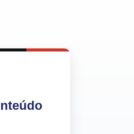
onteúdo