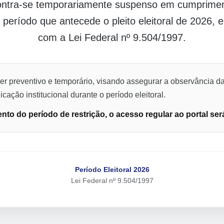
contra-se temporariamente suspenso em cumpriment
o período que antecede o pleito eleitoral de 2026,
com a Lei Federal nº 9.504/1997.
er preventivo e temporário, visando assegurar a observância da
cação institucional durante o período eleitoral.
to do período de restrição, o acesso regular ao portal ser
Período Eleitoral 2026
Lei Federal nº 9.504/1997