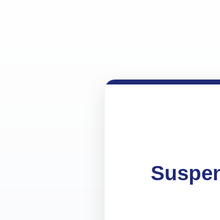
Suspen