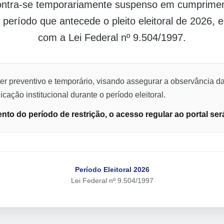
contra-se temporariamente suspenso em cumpriment
o período que antecede o pleito eleitoral de 2026,
com a Lei Federal nº 9.504/1997.
er preventivo e temporário, visando assegurar a observância da
cação institucional durante o período eleitoral.
to do período de restrição, o acesso regular ao portal ser
Período Eleitoral 2026
Lei Federal nº 9.504/1997