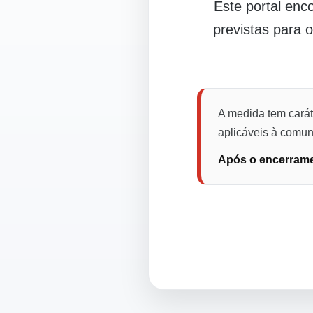
Este portal en
previstas para 
A medida tem carát
aplicáveis à comuni
Após o encerramen