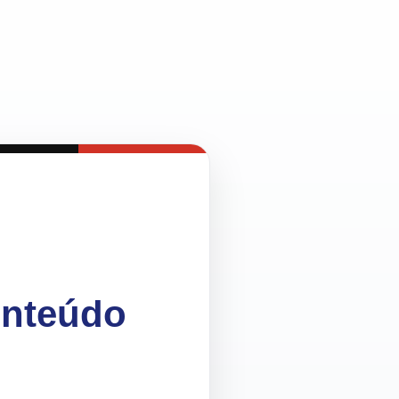
onteúdo