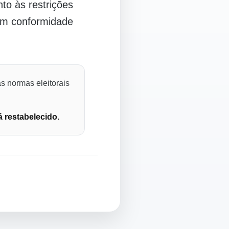
o às restrições
 em conformidade
s normas eleitorais
á restabelecido.