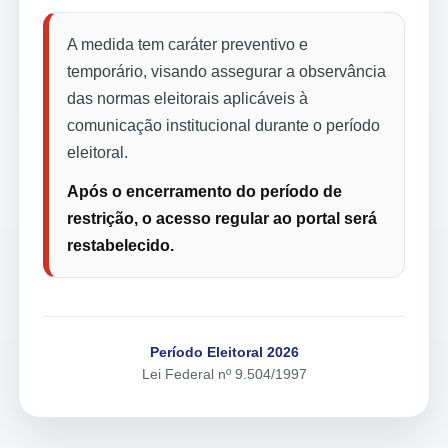
A medida tem caráter preventivo e
temporário, visando assegurar a observância
das normas eleitorais aplicáveis à
comunicação institucional durante o período
eleitoral.
Após o encerramento do período de
restrição, o acesso regular ao portal será
restabelecido.
Período Eleitoral 2026
Lei Federal nº 9.504/1997