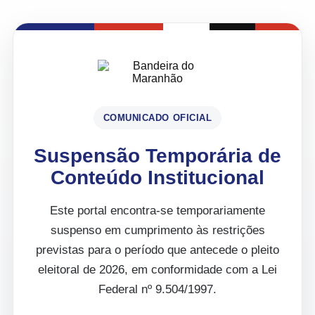
COMUNICADO OFICIAL
Suspensão Temporária de
Conteúdo Institucional
Este portal encontra-se temporariamente
suspenso em cumprimento às restrições
previstas para o período que antecede o pleito
eleitoral de 2026, em conformidade com a Lei
Federal nº 9.504/1997.