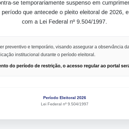
contra-se temporariamente suspenso em cumpriment
o período que antecede o pleito eleitoral de 2026,
com a Lei Federal nº 9.504/1997.
er preventivo e temporário, visando assegurar a observância da
cação institucional durante o período eleitoral.
to do período de restrição, o acesso regular ao portal ser
Período Eleitoral 2026
Lei Federal nº 9.504/1997