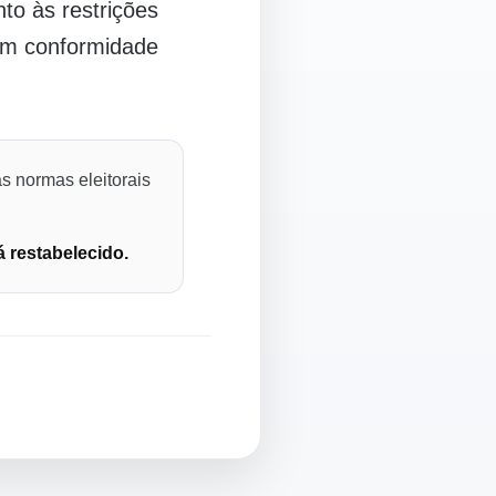
o às restrições
 em conformidade
s normas eleitorais
á restabelecido.