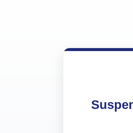
Suspen