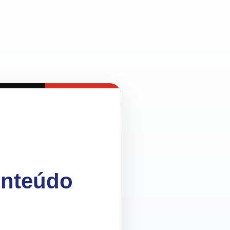
onteúdo