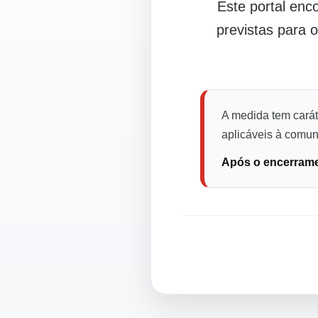
Este portal en
previstas para 
A medida tem carát
aplicáveis à comuni
Após o encerramen