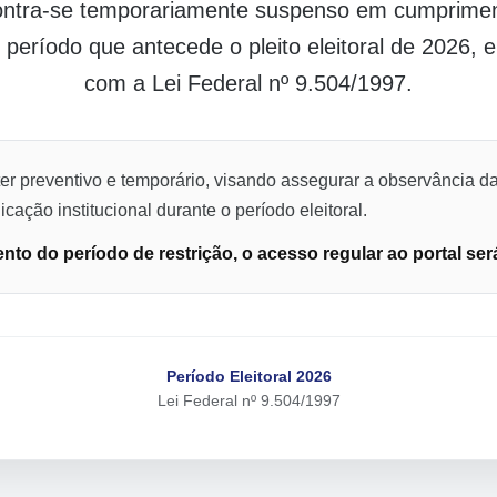
contra-se temporariamente suspenso em cumpriment
o período que antecede o pleito eleitoral de 2026,
com a Lei Federal nº 9.504/1997.
er preventivo e temporário, visando assegurar a observância da
cação institucional durante o período eleitoral.
to do período de restrição, o acesso regular ao portal ser
Período Eleitoral 2026
Lei Federal nº 9.504/1997