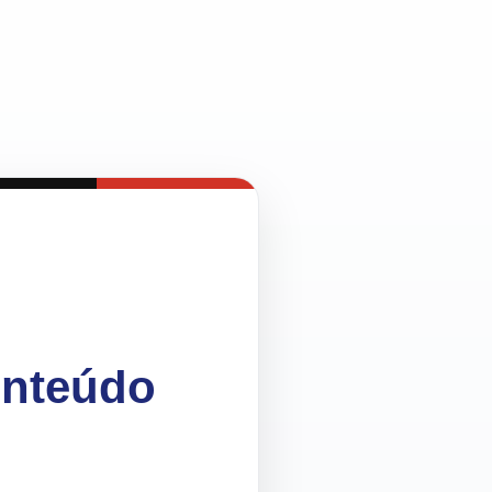
onteúdo