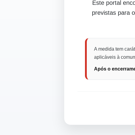
Este portal en
previstas para 
A medida tem carát
aplicáveis à comuni
Após o encerramen