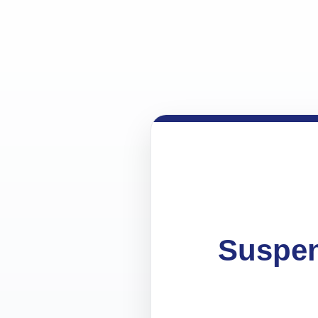
Suspen