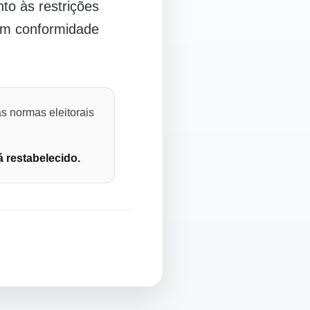
o às restrições
 em conformidade
s normas eleitorais
á restabelecido.