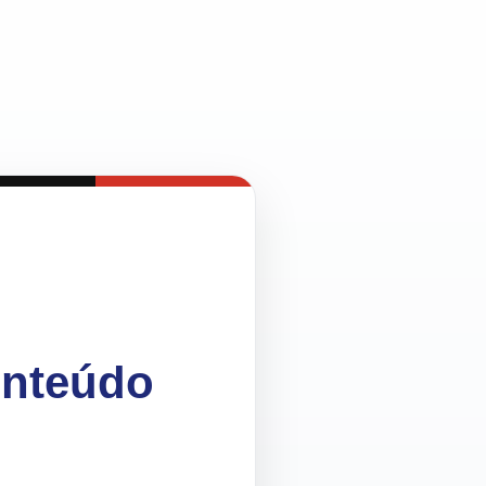
onteúdo