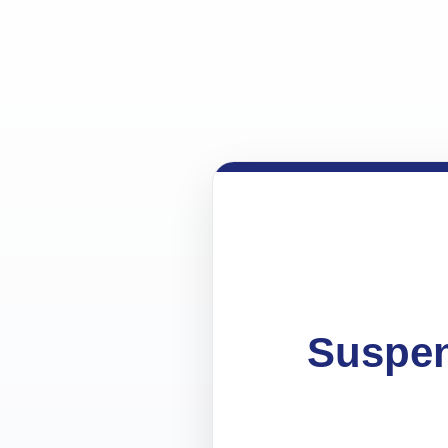
Suspen