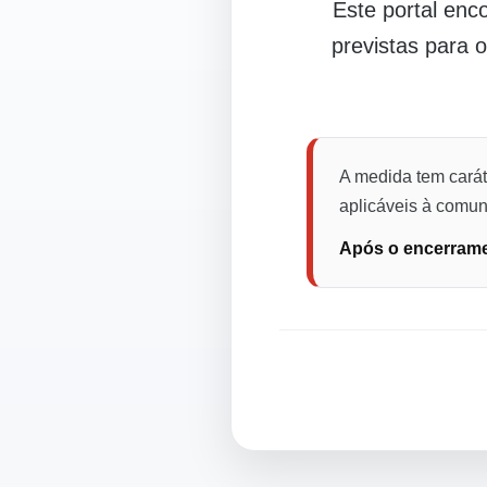
Este portal en
previstas para 
A medida tem carát
aplicáveis à comuni
Após o encerramen