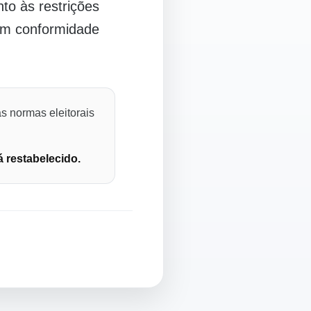
o às restrições
 em conformidade
s normas eleitorais
á restabelecido.