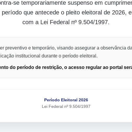
contra-se temporariamente suspenso em cumpriment
o período que antecede o pleito eleitoral de 2026,
com a Lei Federal nº 9.504/1997.
er preventivo e temporário, visando assegurar a observância da
cação institucional durante o período eleitoral.
to do período de restrição, o acesso regular ao portal ser
Período Eleitoral 2026
Lei Federal nº 9.504/1997