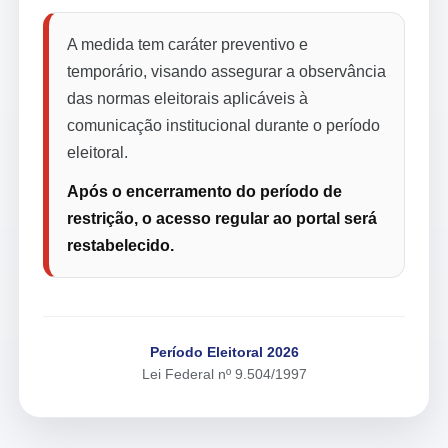
A medida tem caráter preventivo e
temporário, visando assegurar a observância
das normas eleitorais aplicáveis à
comunicação institucional durante o período
eleitoral.
Após o encerramento do período de
restrição, o acesso regular ao portal será
restabelecido.
Período Eleitoral 2026
Lei Federal nº 9.504/1997