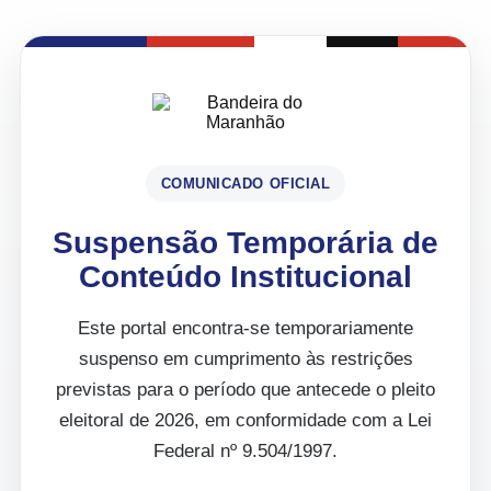
COMUNICADO OFICIAL
Suspensão Temporária de
Conteúdo Institucional
Este portal encontra-se temporariamente
suspenso em cumprimento às restrições
previstas para o período que antecede o pleito
eleitoral de 2026, em conformidade com a Lei
Federal nº 9.504/1997.