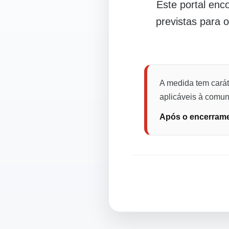
Este portal en
previstas para 
A medida tem carát
aplicáveis à comuni
Após o encerramen