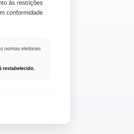
o às restrições
 em conformidade
s normas eleitorais
á restabelecido.