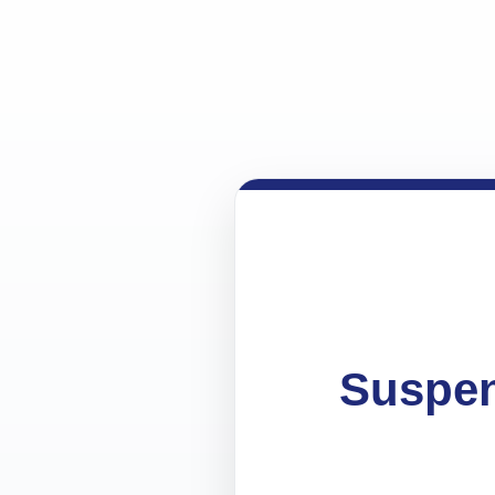
Suspen