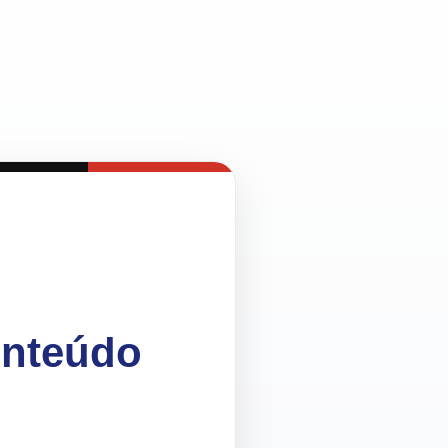
onteúdo