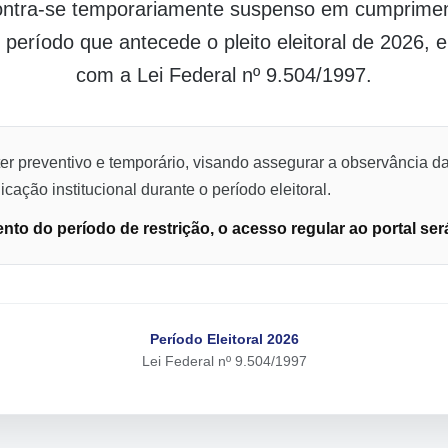
contra-se temporariamente suspenso em cumpriment
o período que antecede o pleito eleitoral de 2026,
com a Lei Federal nº 9.504/1997.
er preventivo e temporário, visando assegurar a observância da
cação institucional durante o período eleitoral.
to do período de restrição, o acesso regular ao portal ser
Período Eleitoral 2026
Lei Federal nº 9.504/1997