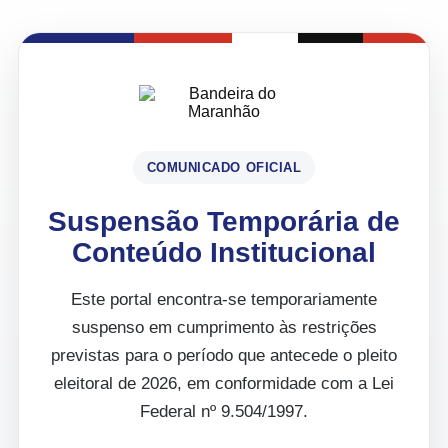
COMUNICADO OFICIAL
Suspensão Temporária de
Conteúdo Institucional
Este portal encontra-se temporariamente
suspenso em cumprimento às restrições
previstas para o período que antecede o pleito
eleitoral de 2026, em conformidade com a Lei
Federal nº 9.504/1997.