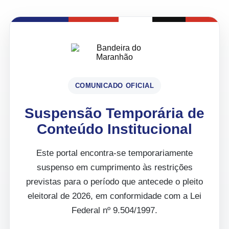
COMUNICADO OFICIAL
Suspensão Temporária de
Conteúdo Institucional
Este portal encontra-se temporariamente
suspenso em cumprimento às restrições
previstas para o período que antecede o pleito
eleitoral de 2026, em conformidade com a Lei
Federal nº 9.504/1997.