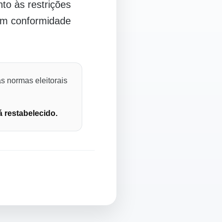
o às restrições
 em conformidade
s normas eleitorais
á restabelecido.