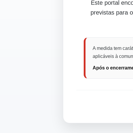
Este portal en
previstas para 
A medida tem carát
aplicáveis à comuni
Após o encerramen