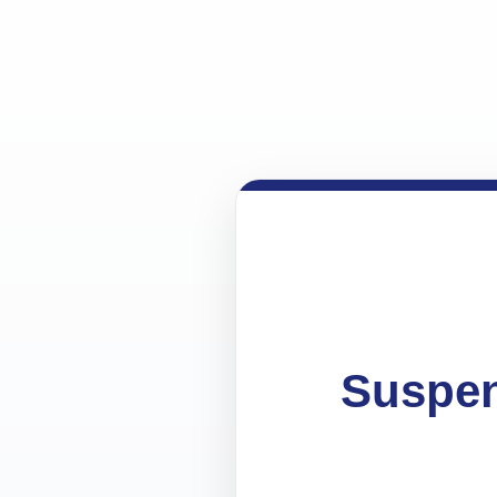
Suspen