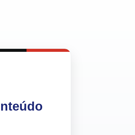
onteúdo