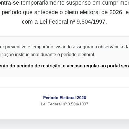
contra-se temporariamente suspenso em cumpriment
o período que antecede o pleito eleitoral de 2026,
com a Lei Federal nº 9.504/1997.
er preventivo e temporário, visando assegurar a observância da
cação institucional durante o período eleitoral.
to do período de restrição, o acesso regular ao portal ser
Período Eleitoral 2026
Lei Federal nº 9.504/1997