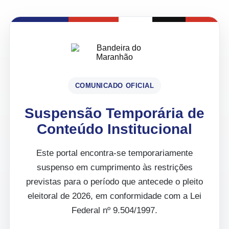
COMUNICADO OFICIAL
Suspensão Temporária de
Conteúdo Institucional
Este portal encontra-se temporariamente
suspenso em cumprimento às restrições
previstas para o período que antecede o pleito
eleitoral de 2026, em conformidade com a Lei
Federal nº 9.504/1997.