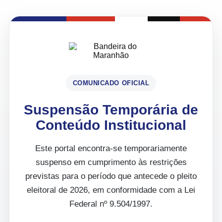
COMUNICADO OFICIAL
Suspensão Temporária de
Conteúdo Institucional
Este portal encontra-se temporariamente
suspenso em cumprimento às restrições
previstas para o período que antecede o pleito
eleitoral de 2026, em conformidade com a Lei
Federal nº 9.504/1997.