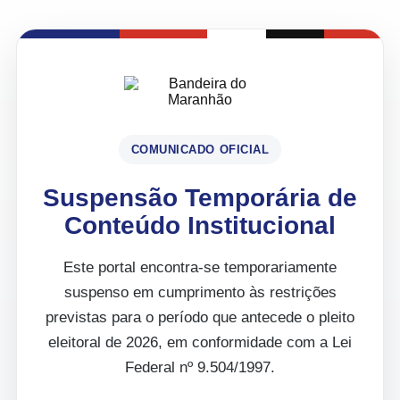
COMUNICADO OFICIAL
Suspensão Temporária de
Conteúdo Institucional
Este portal encontra-se temporariamente
suspenso em cumprimento às restrições
previstas para o período que antecede o pleito
eleitoral de 2026, em conformidade com a Lei
Federal nº 9.504/1997.