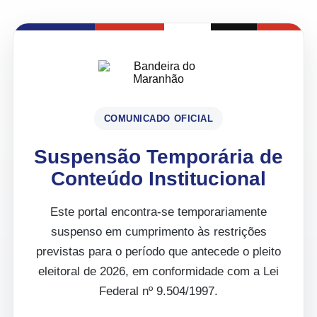
COMUNICADO OFICIAL
Suspensão Temporária de
Conteúdo Institucional
Este portal encontra-se temporariamente
suspenso em cumprimento às restrições
previstas para o período que antecede o pleito
eleitoral de 2026, em conformidade com a Lei
Federal nº 9.504/1997.