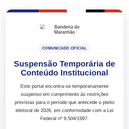
COMUNICADO OFICIAL
Suspensão Temporária de
Conteúdo Institucional
Este portal encontra-se temporariamente
suspenso em cumprimento às restrições
previstas para o período que antecede o pleito
eleitoral de 2026, em conformidade com a Lei
Federal nº 9.504/1997.